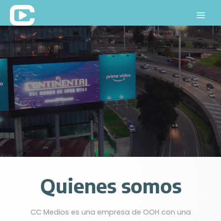
Skip
to
Mai
content
Men
Quienes somos
CC Medios es una empresa de OOH con una