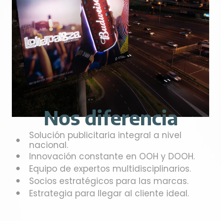
Nos diferencia
Solución publicitaria integral a nivel
nacional.
Innovación constante en OOH y DOOH.
Equipo de expertos multidisciplinarios.
Socios estratégicos para las marcas.
Estrategia para llegar al cliente ideal.